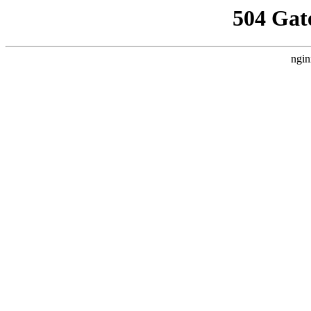
504 Gat
ngin